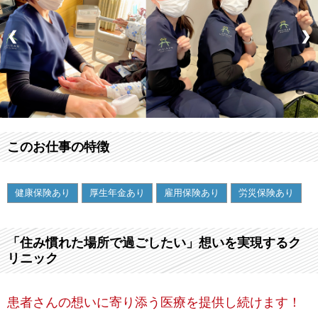
❮
❯
このお仕事の特徴
健康保険あり
厚生年金あり
雇用保険あり
労災保険あり
「住み慣れた場所で過ごしたい」想いを実現するク
リニック
患者さんの想いに寄り添う医療を提供し続けます！