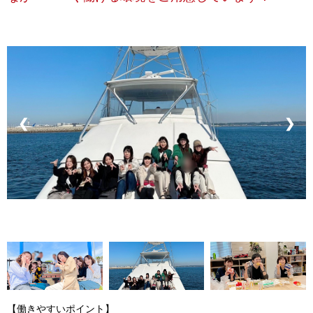
❮
❯
【働きやすいポイント】