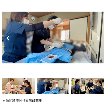
❮
❯
🔹訪問診療同行看護師募集