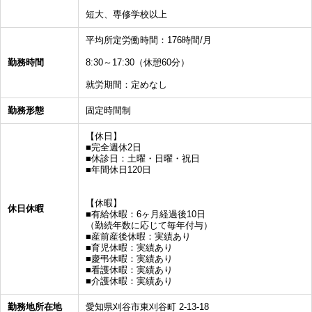
短大、専修学校以上
平均所定労働時間：176時間/月
勤務時間
8:30～17:30（休憩60分）
就労期間：定めなし
勤務形態
固定時間制
【休日】
■完全週休2日
■休診日：土曜・日曜・祝日
■年間休日120日
【休暇】
休日休暇
■有給休暇：6ヶ月経過後10日
（勤続年数に応じて毎年付与）
■産前産後休暇：実績あり
■育児休暇：実績あり
■慶弔休暇：実績あり
■看護休暇：実績あり
■介護休暇：実績あり
勤務地所在地
愛知県刈谷市東刈谷町 2-13-18