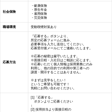
・健康保険
・厚生年金
社会保険
・雇用保険
・労災保険
職場環境
受動喫煙対策あり
『応募する』ボタンより、
所定の応募フォームに進み、
必要事項を入力し送信してください。
応募受付後メールにてご連絡いたします。
※応募の秘密は厳守いたします。
※面接日程・入社日はご相談に応じます。
応募方法
※応募いただく個人情報は採用業務にのみ
利用し、他の目的での利用や第三者への
譲渡・開示することはありません。
※まずは見学をしたい！
というご希望も可能です！
気軽にお問い合わせください。
[1]「応募する」
ボタンよりご応募ください
↓
[2] 採用担当より面接日程の